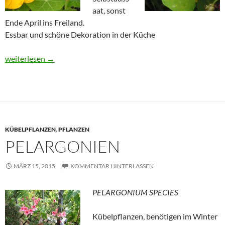
aat, sonst
Ende April ins Freiland.
Essbar und schöne Dekoration in der Küche
Kapuzinerkresse
weiterlesen
→
KÜBELPFLANZEN
,
PFLANZEN
PELARGONIEN
MÄRZ 15, 2015
KOMMENTAR HINTERLASSEN
PELARGONIUM SPECIES
Kübelpflanzen, benötigen im Winter