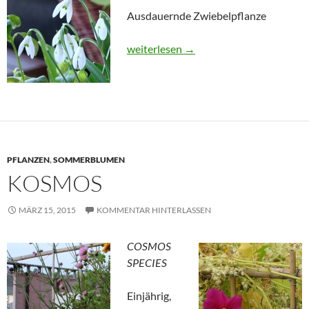
Ausdauernde Zwiebelpflanze
Schneeglöckchen
weiterlesen
→
PFLANZEN
,
SOMMERBLUMEN
KOSMOS
MÄRZ 15, 2015
KOMMENTAR HINTERLASSEN
COSMOS
SPECIES
Einjährig,