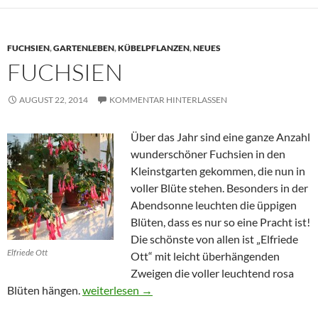
FUCHSIEN
,
GARTENLEBEN
,
KÜBELPFLANZEN
,
NEUES
FUCHSIEN
AUGUST 22, 2014
KOMMENTAR HINTERLASSEN
Über das Jahr sind eine ganze Anzahl
wunderschöner Fuchsien in den
Kleinstgarten gekommen, die nun in
voller Blüte stehen. Besonders in der
Abendsonne leuchten die üppigen
Blüten, dass es nur so eine Pracht ist!
Die schönste von allen ist „Elfriede
Elfriede Ott
Ott“ mit leicht überhängenden
Zweigen die voller leuchtend rosa
Fuchsien
Blüten hängen.
weiterlesen
→