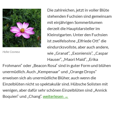
Die zahlreichen, jetzt in voller Blüte
stehenden Fuchsien sind gemeinsam
mit einjährigen Sommerblumen
derzeit die Hauptdarsteller im
Kleinstgarten. Unter den Fuchsien
ist zweifelsohne „Elfriede Ott“ die
eindurcksvollste, aber auch andere,
Hohe Cosmea
wie „Granat“, „Exoniensis“, „Caspar
Hauser“, „Maori Maid“, „Erika
Frohmann“ oder „Beacon Rosa“ sind in guter Form und blühen
unermüdlich. Auch „Kempenaar“ und „Orange Drops“
erweisen sich als unermüdliche Blüher, auch wenn die
Einzelblüten nicht so spektakulär sind. Hübsche Solisten mit
wenigen, aber dafür sehr schönen Einzelblüten sind „Annick
Spätsommerimpressionen
Boquien“ und „Chang“.
weiterlesen
→