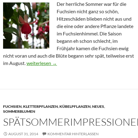
Der herrliche Sommer war für die
Fuchsien nicht ganz so schön,
Hitzeschäden blieben nicht aus und
die eine oder andere Pflanze landete
im Fuchsienhimmel. Die Saison
begann eh schon schlecht, im
Frühjahr kamen die Fuchsien ewig
nicht voran und auch die Blüte begann sehr spät, teilweise erst
Neue und alte Fuchsien
im August.
weiterlesen
→
FUCHSIEN
,
KLETTERPFLANZEN
,
KÜBELPFLANZEN
,
NEUES
,
SOMMERBLUMEN
SPÄTSOMMERIMPRESSIONE
AUGUST 31, 2014
KOMMENTAR HINTERLASSEN