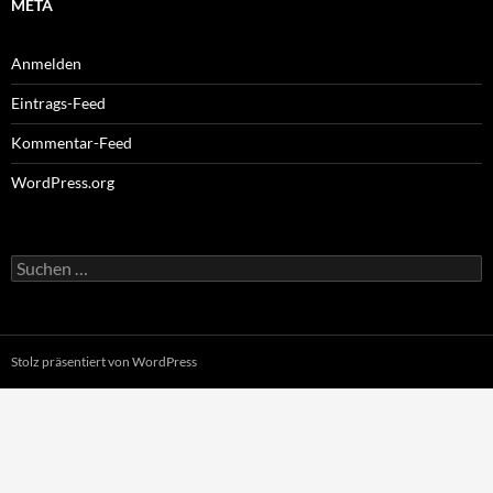
META
Anmelden
Eintrags-Feed
Kommentar-Feed
WordPress.org
Suchen
nach:
Stolz präsentiert von WordPress