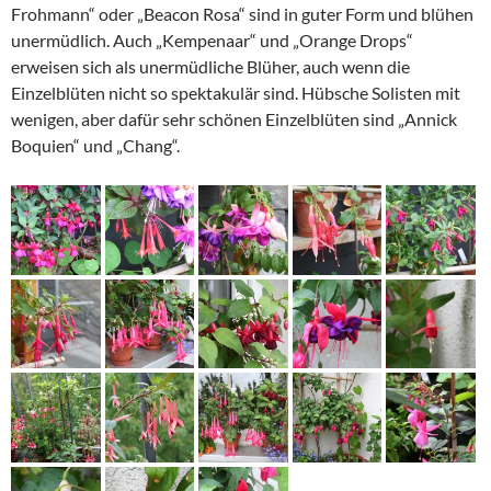
Frohmann“ oder „Beacon Rosa“ sind in guter Form und blühen
unermüdlich. Auch „Kempenaar“ und „Orange Drops“
erweisen sich als unermüdliche Blüher, auch wenn die
Einzelblüten nicht so spektakulär sind. Hübsche Solisten mit
wenigen, aber dafür sehr schönen Einzelblüten sind „Annick
Boquien“ und „Chang“.