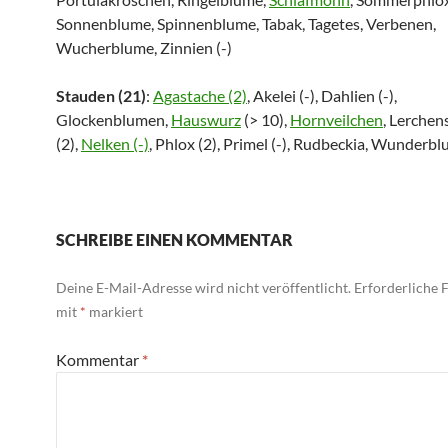
Sonnenblume, Spinnenblume, Tabak, Tagetes, Verbenen,
Wucherblume, Zinnien (-)
Stauden (21)
:
Agastache (2)
, Akelei (-), Dahlien (-),
Glockenblumen,
Hauswurz
(> 10),
Hornveilchen
, Lerchen
(2),
Nelken (-)
, Phlox (2), Primel (-), Rudbeckia, Wunderb
SCHREIBE EINEN KOMMENTAR
Deine E-Mail-Adresse wird nicht veröffentlicht.
Erforderliche F
mit
*
markiert
Kommentar
*