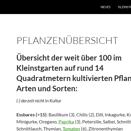
NEUES
KLEINST
PFLANZENÜBERSICHT
Übersicht der weit über 100 im
Kleinstgarten auf rund 14
Quadratmetern kultivierten Pflan
Arten und Sorten:
(-) derzeit nicht in Kultur
Essbares (>15)
: Basilikum (3), Chilis (2), Dill, Inkagurke, 
Minigurke, Oregano,
Paprika
(3), Petersilie, Salbei, Schni
Schnittlauch, Thymian,
Tomaten
(6), Zitronenthymian