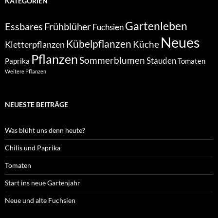
KATEGORIEN
Gartenleben
Essbares
Frühblüher
Fuchsien
Neues
Kübelpflanzen
Kletterpflanzen
Küche
Pflanzen
Sommerblumen
Stauden
Paprika
Tomaten
Weitere Pflanzen
NEUESTE BEITRÄGE
Was blüht uns denn heute?
Chilis und Paprika
Tomaten
Start ins neue Gartenjahr
Neue und alte Fuchsien