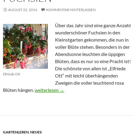
AUGUST 22, 2014
KOMMENTAR HINTERLASSEN
Über das Jahr sind eine ganze Anzahl
wunderschöner Fuchsien in den
Kleinstgarten gekommen, die nun in
voller Blüte stehen. Besonders in der
Abendsonne leuchten die üppigen
Blüten, dass es nur so eine Pracht ist!
Die schönste von allen ist „Elfriede
Elfriede Ott
Ott“ mit leicht überhängenden
Zweigen die voller leuchtend rosa
Fuchsien
Blüten hängen.
weiterlesen
→
GARTENLEBEN
,
NEUES