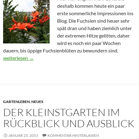
deshalb kommen heute ein paar
erste sommerliche Impressionen ins
Blog. Die Fuchsien sind heuer sehr
spät dran und haben ziemlich unter
der extremen Hitze gelitten, daher
wird es noch ein paar Wochen
dauern, bis üppige Fuchsienblüten zu bewundern sind.
Sommer!
weiterlesen
→
GARTENLEBEN
,
NEUES
DER KLEINSTGARTEN IM
RÜCKBLICK UND AUSBLICK
JANUAR 25, 2015
KOMMENTAR HINTERLASSEN