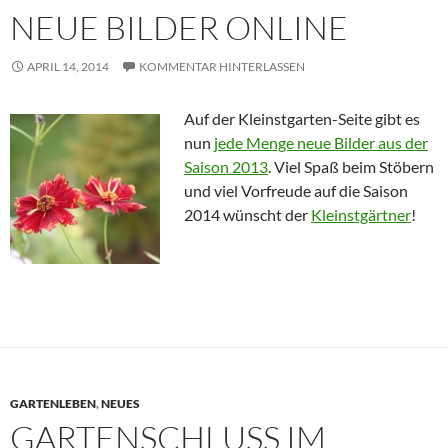
NEUE BILDER ONLINE
APRIL 14, 2014
KOMMENTAR HINTERLASSEN
Auf der Kleinstgarten-Seite gibt es
nun
jede Menge neue Bilder aus der
Saison 2013
. Viel Spaß beim Stöbern
und viel Vorfreude auf die Saison
2014 wünscht der
Kleinstgärtner
!
GARTENLEBEN
,
NEUES
GARTENSCHLUSS IM