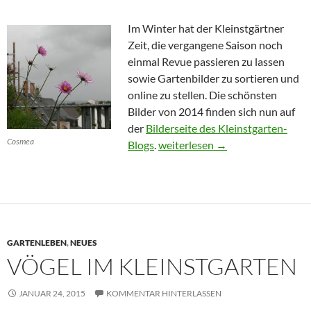
Im Winter hat der Kleinstgärtner
Zeit, die vergangene Saison noch
einmal Revue passieren zu lassen
sowie Gartenbilder zu sortieren und
online zu stellen. Die schönsten
Bilder von 2014 finden sich nun auf
der
Bilderseite des Kleinstgarten-
Cosmea
Der Kleinstgarten im Rückblick 
Blogs
.
weiterlesen
→
GARTENLEBEN
,
NEUES
VÖGEL IM KLEINSTGARTEN
JANUAR 24, 2015
KOMMENTAR HINTERLASSEN