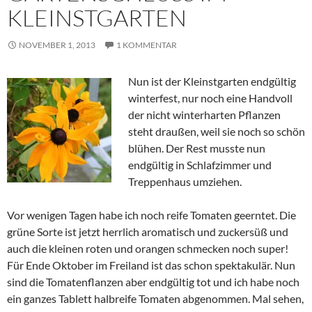
KLEINSTGARTEN
NOVEMBER 1, 2013
1 KOMMENTAR
Nun ist der Kleinstgarten endgültig
winterfest, nur noch eine Handvoll
der nicht winterharten Pflanzen
steht draußen, weil sie noch so schön
blühen. Der Rest musste nun
endgültig in Schlafzimmer und
Treppenhaus umziehen.
Vor wenigen Tagen habe ich noch reife Tomaten geerntet. Die
grüne Sorte ist jetzt herrlich aromatisch und zuckersüß und
auch die kleinen roten und orangen schmecken noch super!
Für Ende Oktober im Freiland ist das schon spektakulär. Nun
sind die Tomatenflanzen aber endgültig tot und ich habe noch
ein ganzes Tablett halbreife Tomaten abgenommen. Mal sehen,