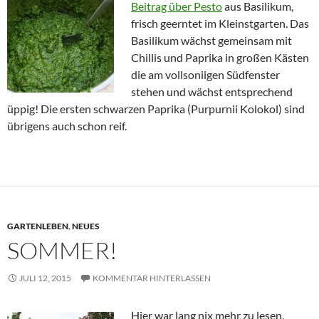
Beitrag über Pesto
aus Basilikum,
frisch geerntet im Kleinstgarten. Das
Basilikum wächst gemeinsam mit
Chillis und Paprika in großen Kästen
die am vollsoniigen Südfenster
stehen und wächst entsprechend
üppig! Die ersten schwarzen Paprika (Purpurnii Kolokol) sind
übrigens auch schon reif.
GARTENLEBEN
,
NEUES
SOMMER!
JULI 12, 2015
KOMMENTAR HINTERLASSEN
Hier war lang nix mehr zu lesen,