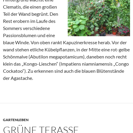
Clematis, die einen großen
Teil der Wand begrünt. Den
Rest erobern im Laufe des
Sommers verschiedene
Passionsblumen und eine
blaue Winde. Von oben rankt Kapuzinerkresse herab. Vor der
wand stehen etliche Kübelpflanzen, in der Mitte eine rot-gelbe
Schönmalve (Abutilon megapotamicum), daneben noch recht
klein das „Kongo-Lieschen“ (Impatiens niamniamensis „Congo
Cockatoo“). Zu erkennen sind auch die blauen Blütenstände
der Agastache.
GARTENLEBEN
GRÜNE TERASSE