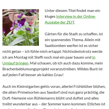
Unter diesem Titel findet man ein
kluges
Interview in der Online-
Ausgabe der ZEIT
.
Gärten für die Stadt zu schaffen, ist
ein spannendes Thema. Allein mit
Saatbomben werfen ist es sicher
nicht getan – ich fühle mich ertappt. Nichtsdestotrotz werde
ich am Montag mit Steffi noch mal ein paar bauen und
in
Umlauf bringen
. Mal schauen, ob ich auch dazu komme, mein
Brachenbeblumungsprojekt voranzutreiben. Wildes Bunt ist
auf jeden Fall besser als kahles Grau!
Auch im Kleinstgarten gehts voran, allerlei Frühblüher blühen,
die alten Primelsorten aus Saxdorf sind nun ganz prächtig, die
Duft-Nemesie von Rühlemanns blüht und duftet und alles
treibt wunderbar aus – der Sommer kann kommen. Etliches ist