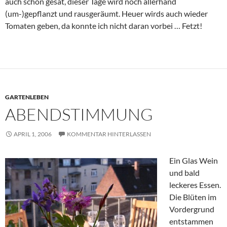
auch schon gesät, dieser Tage wird noch allerhand
(um-)gepflanzt und rausgeräumt. Heuer wirds auch wieder
Tomaten geben, da konnte ich nicht daran vorbei … Fetzt!
GARTENLEBEN
ABENDSTIMMUNG
APRIL 1, 2006
KOMMENTAR HINTERLASSEN
Ein Glas Wein
und bald
leckeres Essen.
Die Blüten im
Vordergrund
entstammen