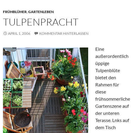
FRÜHBLÜHER
,
GARTENLEBEN
TULPENPRACHT
APRIL 1, 2006
KOMMENTAR HINTERLASSEN
Eine
außerordentlich
üppige
Tulpenblüte
bietet den
Rahmen für
diese
frühsommerliche
Gartenszene auf
der unteren
Terasse. Lnks auf
dem Tisch