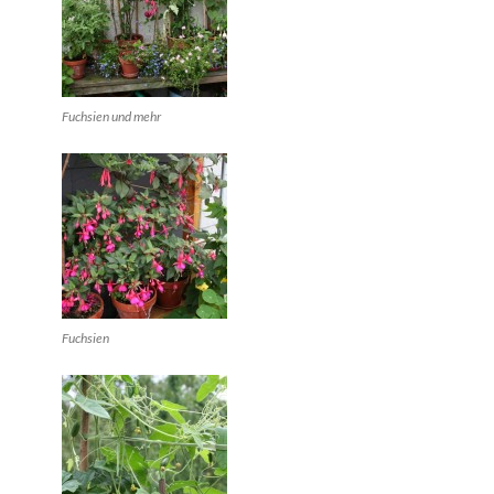
Fuchsien und mehr
Fuchsien