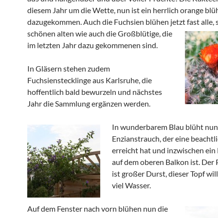
diesem Jahr um die Wette, nun ist ein herrlich orange bl
dazugekommen. Auch die Fuchsien blühen jetzt fas
t alle,
schönen alten wie auch die Großblütige, die
im letzten Jahr dazu gekommenen sind.
In Gläsern stehen zudem
Fuchsienstecklinge aus Karlsruhe, die
hoffentlich bald bewurzeln und nächstes
Jahr die Sammlung ergänzen werden.
In wunderbarem Blau blüht nun
Enzianstrauch, der eine beacht
erreicht hat und inzwischen ein 
auf dem oberen Balkon ist. Der 
ist großer Durst, dieser Topf wi
viel Wasser.
Auf dem Fenster nach vo
rn blühen nun die