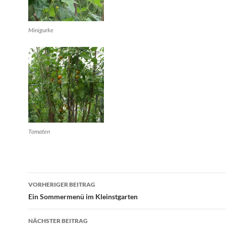
Minigurke
Tomaten
Beitragsnavigation
VORHERIGER BEITRAG
Ein Sommermenü im Kleinstgarten
NÄCHSTER BEITRAG