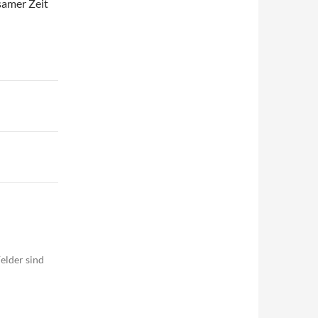
samer Zeit
elder sind