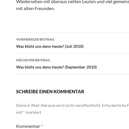
Wiedersehen mit überaus netten Leuten und viel gemein
mit alten Freunden.
Beitragsnavigation
VORHERIGER BEITRAG
Was blüht uns denn heute? (Juli 2010)
NÄCHSTER BEITRAG
Was blüht uns denn heute? (September 2010)
SCHREIBE EINEN KOMMENTAR
Deine E-Mail-Adresse wird nicht veröffentlicht.
Erforderliche F
mit
*
markiert
Kommentar
*